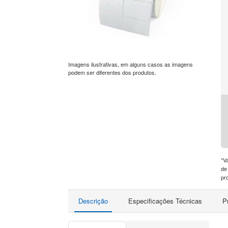
Imagens ilustrativas, em alguns casos as imagens
podem ser diferentes dos produtos.
*V
de
pr
Descrição
Especificações Técnicas
P