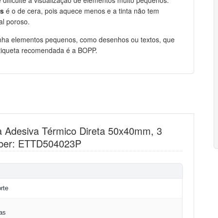
as
é o de cera, pois aquece menos e a tinta não tem
al poroso.
tenha elementos pequenos, como desenhos ou textos, que
etiqueta recomendada é a BOPP.
ta Adesiva Térmico Direta 50x40mm, 3
umber: ETTD504023P
rte
as