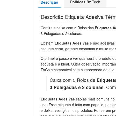
Políticas Bz Tech
Descrição
Descrição Etiqueta Adesiva Tér
Confira a caixa com 5 Rolos das
Etiquetas A
3 Polegadas e 2 colunas.
Existem
Etiquetas Adesivas
e não adesivas d
etiqueta certa, garante economia e muito mai
O primeiro passo é ver qual será o produto qu
etiqueta é a ideal. Outra observação importa
TAGs é compatível com a impressora de etiqu
Caixa com 5 Rolos de
Etiqueta
3 Polegadas e 2 colunas
. Com
Etiquetas Adesivas
são as mais comuns no m
uso. Essa etiqueta é feita com papel e, por is
e deixar vestígios nos produtos. Por serem p
com que a impressão seja menos detalhada e 