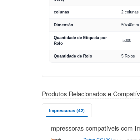
colunas
2 colunas
Dimensão
50x40mm
Quantidade de Etiqueta por
5000
Rolo
Quantidade de Rolo
5 Rolos
Produtos Relacionados e Compatív
Impressoras (42)
Impressoras compatíveis com I
Zebra GC420t
(Código: GC420-