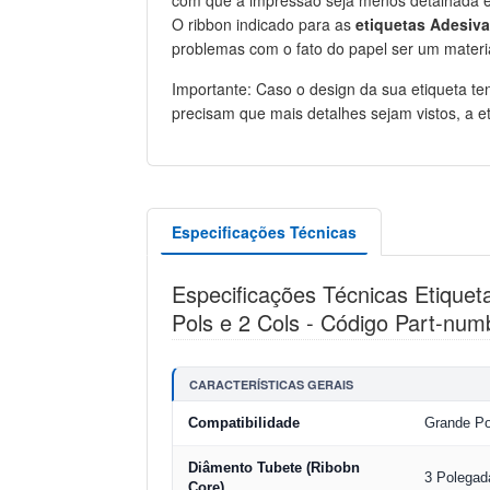
O ribbon indicado para as
etiquetas Adesiv
problemas com o fato do papel ser um materi
Importante: Caso o design da sua etiqueta 
precisam que mais detalhes sejam vistos, a 
Especificações Técnicas
Especificações Técnicas Etique
Pols e 2 Cols - Código Part-n
CARACTERÍSTICAS GERAIS
Compatibilidade
Grande Po
Diâmento Tubete (Ribobn
3 Polegad
Core)