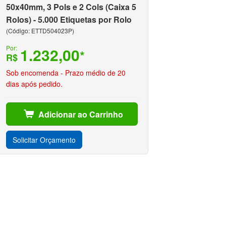
50x40mm, 3 Pols e 2 Cols (Caixa 5
Rolos) - 5.000 Etiquetas por Rolo
(Código: ETTD504023P)
Por:
1.232,00
*
R$
Sob encomenda - Prazo médio de 20
dias após pedido.
Adicionar ao Carrinho
Solicitar Orçamento