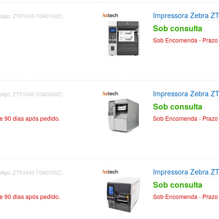
Impressora Zebra Z
digo: ZT61042-T0A0100Z)
Sob consulta
Sob Encomenda - Prazo 
Impressora Zebra Z
digo: ZT51042-T0A0000Z)
Sob consulta
 90 dias após pedido.
Sob Encomenda - Prazo 
Impressora Zebra Z
digo: ZT61043-T0A0100Z)
Sob consulta
 90 dias após pedido.
Sob Encomenda - Prazo 