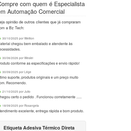
Compre com quem é Especialista
em Automação Comercial
eja opinião de outros clientes que já compraram
om a Bz Tech:
30/10/2025 por Weliton
aterial chegou bem embalado e atendente às
ecessidades.
30/06/2026 por Weslei
roduto conforme as especificações e envio rápido!
30/09/2025 por Lége
timo suporte, produtos originais e um preço muito
om. Recomendo.
21/10/2025 por Julio
hegou certo o pedido . Funcionou corretamente ......
18/09/2025 por Rosangela
tendimento excelente, entrega rápida e bom produto.
Etiqueta Adesiva Térmico Direta