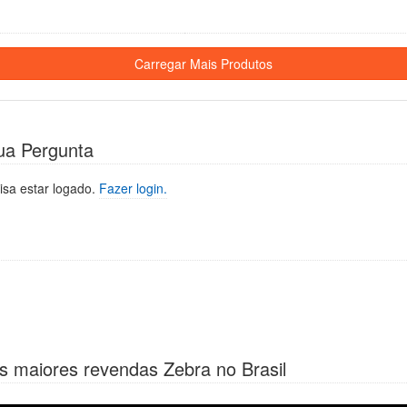
ua Pergunta
isa estar logado.
Fazer login.
s maiores revendas Zebra no Brasil