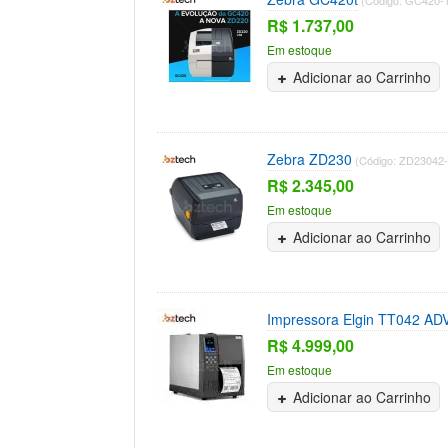
R$ 1.737,00
Em estoque
Adicionar ao Carrinho
Zebra ZD230
(Código: ZD23042
R$ 2.345,00
Em estoque
Adicionar ao Carrinho
Impressora Elgin TT042 AD
R$ 4.999,00
Em estoque
Adicionar ao Carrinho