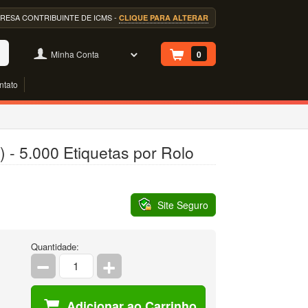
EMPRESA CONTRIBUINTE DE ICMS -
CLIQUE PARA ALTERAR
Minha Conta
0
ntato
 - 5.000 Etiquetas por Rolo
Site Seguro
Quantidade:
Adicionar ao Carrinho