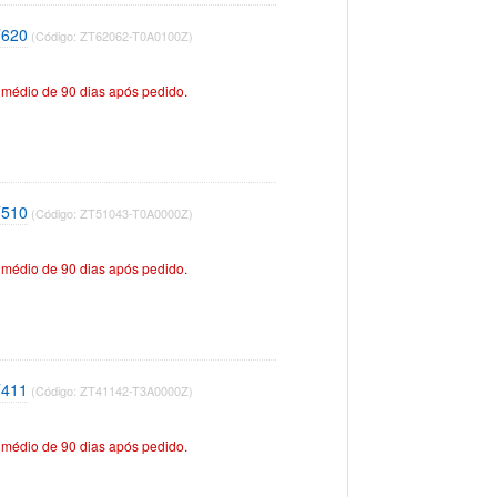
T620
(Código: ZT62062-T0A0100Z)
médio de 90 dias após pedido.
T510
(Código: ZT51043-T0A0000Z)
médio de 90 dias após pedido.
T411
(Código: ZT41142-T3A0000Z)
médio de 90 dias após pedido.