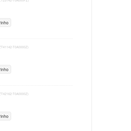
rinho
 ZT41142-T0A0000Z)
rinho
 ZT42162-T0A0000Z)
rinho