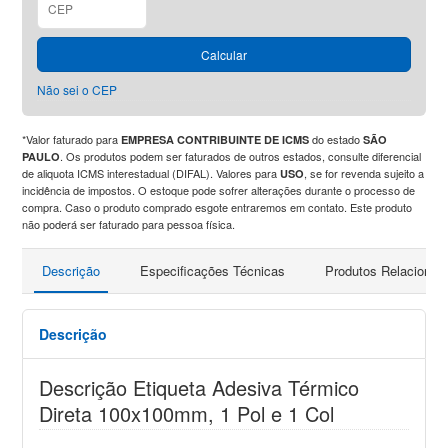
Calcular
Não sei o CEP
*Valor faturado para
do estado
EMPRESA CONTRIBUINTE DE ICMS
SÃO
. Os produtos podem ser faturados de outros estados, consulte diferencial
PAULO
de aliquota ICMS interestadual (DIFAL). Valores para
, se for revenda sujeito a
USO
incidência de impostos. O estoque pode sofrer alterações durante o processo de
compra. Caso o produto comprado esgote entraremos em contato. Este produto
não poderá ser faturado para pessoa física.
Descrição
Especificações Técnicas
Produtos Relacionad
Descrição
Descrição Etiqueta Adesiva Térmico
Direta 100x100mm, 1 Pol e 1 Col