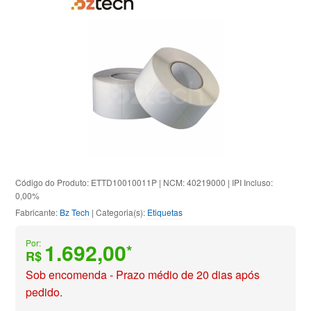
Código do Produto: ETTD10010011P | NCM: 40219000 | IPI Incluso:
0,00%
Fabricante:
Bz Tech
| Categoria(s):
Etiquetas
Por:
1.692,00
*
R$
Sob encomenda - Prazo médio de 20 dias após
pedido.