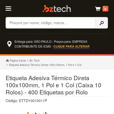
0
Buscar
Entrega para: SÃO PAULO - Preços para: EMPRESA
CONTRIBUINTE DE ICMS -
CLIQUE PARA ALTERAR
Página Inicial
Bz Tech
Etiqueta Adesiva Térmico Direta 100x100mm, 1 Pol e 1 Col
Etiqueta Adesiva Térmico Direta
100x100mm, 1 Pol e 1 Col (Caixa 10
Rolos) - 400 Etiquetas por Rolo
Código: ETTD10010011P