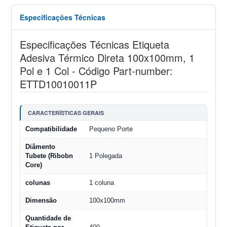
Especificações Técnicas
Especificações Técnicas Etiqueta
Adesiva Térmico Direta 100x100mm, 1
Pol e 1 Col - Código Part-number:
ETTD10010011P
CARACTERÍSTICAS GERAIS
Compatibilidade
Pequeno Porte
Diâmento
Tubete (Ribobn
1 Polegada
Core)
colunas
1 coluna
Dimensão
100x100mm
Quantidade de