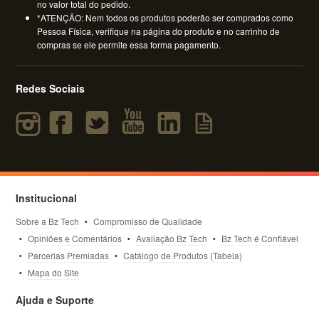
no valor total do pedido.
*ATENÇÃO: Nem todos os produtos poderão ser comprados como
Pessoa Física, verifique na página do produto e no carrinho de
compras se ele permite essa forma pagamento.
Redes Sociais
Institucional
Sobre a Bz Tech
Compromisso de Qualidade
Opiniões e Comentários
Avaliação Bz Tech
Bz Tech é Confiável
Parcerias Premiadas
Catálogo de Produtos (Tabela)
Mapa do Site
Ajuda e Suporte