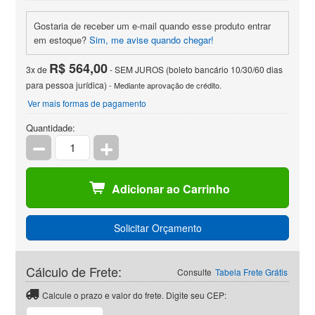
Gostaria de receber um e-mail quando esse produto entrar
em estoque?
Sim, me avise quando chegar!
R$ 564,00
3x de
- SEM JUROS (boleto bancário 10/30/60 dias
para pessoa jurídica)
- Mediante aprovação de crédito.
Ver mais formas de pagamento
Quantidade:
Adicionar ao Carrinho
Solicitar Orçamento
Cálculo de Frete:
Consulte
Tabela Frete Grátis
Calcule o prazo e valor do frete. Digite seu CEP: