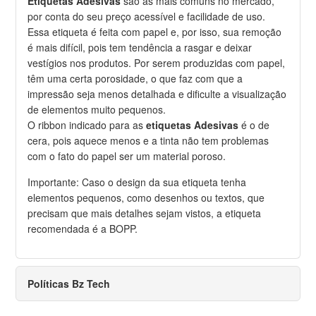
Etiquetas Adesivas
são as mais comuns no mercado,
por conta do seu preço acessível e facilidade de uso.
Essa etiqueta é feita com papel e, por isso, sua remoção
é mais difícil, pois tem tendência a rasgar e deixar
vestígios nos produtos. Por serem produzidas com papel,
têm uma certa porosidade, o que faz com que a
impressão seja menos detalhada e dificulte a visualização
de elementos muito pequenos.
O ribbon indicado para as
etiquetas Adesivas
é o de
cera, pois aquece menos e a tinta não tem problemas
com o fato do papel ser um material poroso.
Importante: Caso o design da sua etiqueta tenha
elementos pequenos, como desenhos ou textos, que
precisam que mais detalhes sejam vistos, a etiqueta
recomendada é a BOPP.
Políticas Bz Tech