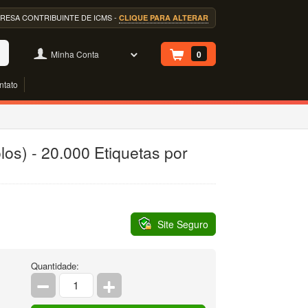
EMPRESA CONTRIBUINTE DE ICMS -
CLIQUE PARA ALTERAR
Minha Conta
0
ntato
os) - 20.000 Etiquetas por
Site Seguro
Quantidade: