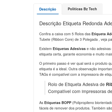
Políticas Bz Tech
Descrição
Descrição Etiqueta Redonda Ad
Confira a caixa com 5 Rolos das
Etiqueta A
Tubete (Ribbon Core) de 3 Polegada , veja pa
Existem
Etiquetas Adesivas
e não adesivas d
etiqueta certa, garante economia e muito mai
O primeiro passo é ver qual será o produto qu
etiqueta é a ideal. Outra observação importa
TAGs é compatível com a impressora de etiqu
Rolo de Etiqueta Adesiva de
Ri
Compatível com impressoras de
As
Etiquetas BOPP
(Polipropileno biorientado
fáceis de remover dos produtos. Também são 