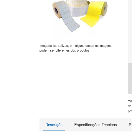
Imagens ilustrativas, em alguns casos as imagens
podem ser diferentes dos produtos.
*V
de
pr
Descrição
Especificações Técnicas
P