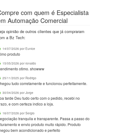
Compre com quem é Especialista
em Automação Comercial
eja opinião de outros clientes que já compraram
om a Bz Tech:
14/07/2026 por Eunice
timo produto
15/05/2026 por ronaldo
tendimento otimo. showww
25/11/2025 por Rodrigo
hegou tudo corretamente e funcionou perfeitamente.
30/04/2026 por Jorge
oa tarde Deu tudo certo com o pedido, recebi no
razo, e com certeza indico a loja.
16/07/2026 por Sergio
egociação tranquila e transparente. Passa a passo do
aturamento e envio produto muito rápido. Produto
hegou bem acondicionado e perfeito