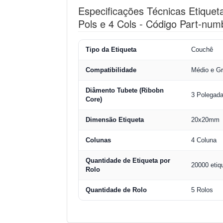
Especificações Técnicas Etiqu
Pols e 4 Cols - Código Part-n
Tipo da Etiqueta
Couchê
Compatibilidade
Médio e Gr
Diâmento Tubete (Ribobn
3 Polegad
Core)
Dimensão Etiqueta
20x20mm
Colunas
4 Coluna
Quantidade de Etiqueta por
20000 etiq
Rolo
Quantidade de Rolo
5 Rolos