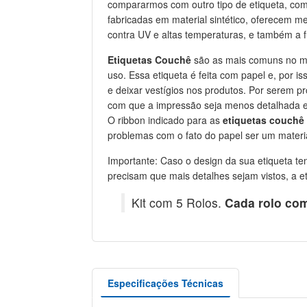
compararmos com outro tipo de etiqueta, co
fabricadas em material sintético, oferecem me
contra UV e altas temperaturas, e também a 
Etiquetas Couchê
são as mais comuns no mer
uso. Essa etiqueta é feita com papel e, por is
e deixar vestígios nos produtos. Por serem p
com que a impressão seja menos detalhada e 
O ribbon indicado para as
etiquetas couchê
problemas com o fato do papel ser um materi
Importante: Caso o design da sua etiqueta 
precisam que mais detalhes sejam vistos, a 
Kit com 5 Rolos.
Cada rolo com
Especificações Técnicas