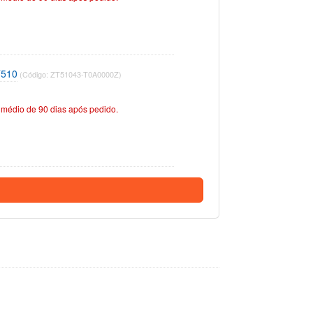
T510
(Código: ZT51043-T0A0000Z)
médio de 90 dias após pedido.