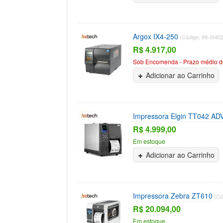
Argox IX4-250
(Código: 99-IX40
R$ 4.917,00
Sob Encomenda - Prazo médio de
Adicionar ao Carrinho
Impressora Elgin TT042 AD
R$ 4.999,00
Em estoque
Adicionar ao Carrinho
Impressora Zebra ZT610
(Có
R$ 20.094,00
Em estoque