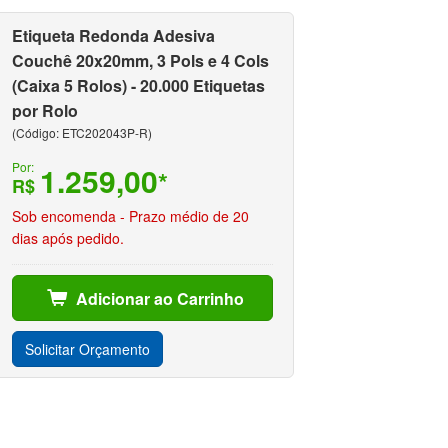
Etiqueta Redonda Adesiva
Couchê 20x20mm, 3 Pols e 4 Cols
(Caixa 5 Rolos) - 20.000 Etiquetas
por Rolo
(Código: ETC202043P-R)
Por:
1.259,00
*
R$
Sob encomenda - Prazo médio de 20
dias após pedido.
Adicionar ao Carrinho
Solicitar Orçamento