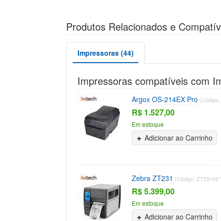
Produtos Relacionados e Compatív
Impressoras (44)
Impressoras compatíveis com I
Argox OS-214EX Pro
(Código:
R$ 1.527,00
Em estoque
Adicionar ao Carrinho
Zebra ZT231
(Código: ZT23142
R$ 5.399,00
Em estoque
Adicionar ao Carrinho