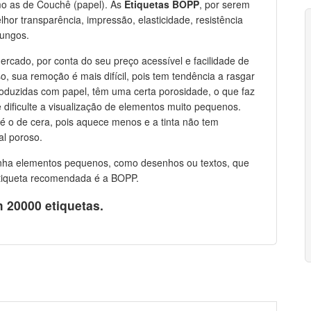
mo as de Couchê (papel). As
Etiquetas BOPP
, por serem
lhor transparência, impressão, elasticidade, resistência
fungos.
cado, por conta do seu preço acessível e facilidade de
so, sua remoção é mais difícil, pois tem tendência a rasgar
roduzidas com papel, têm uma certa porosidade, o que faz
dificulte a visualização de elementos muito pequenos.
é o de cera, pois aquece menos e a tinta não tem
al poroso.
tenha elementos pequenos, como desenhos ou textos, que
etiqueta recomendada é a BOPP.
 20000 etiquetas.