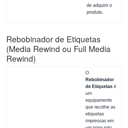
de adquirir o
produto.
Rebobinador de Etiquetas
(Media Rewind ou Full Media
Rewind)
O
Rebobinador
de Etiquetas
é
um
equipamento
que recolhe as
etiquetas
impressas em
um novo rolo,