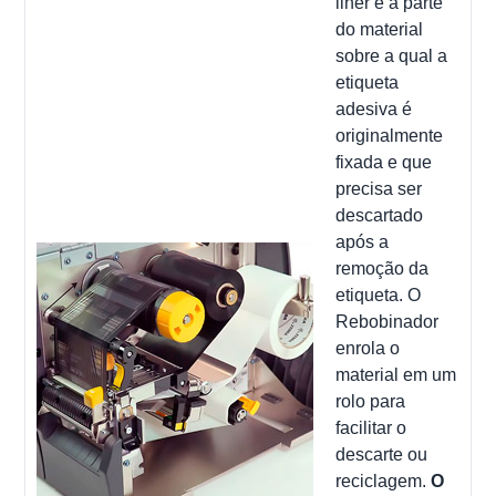
liner é a parte
do material
sobre a qual a
etiqueta
adesiva é
originalmente
fixada e que
precisa ser
descartado
após a
remoção da
etiqueta. O
Rebobinador
enrola o
material em um
rolo para
facilitar o
descarte ou
reciclagem.
O