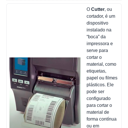
O
Cutter
, ou
cortador, é um
dispositivo
instalado na
“boca” da
impressora e
serve para
cortar o
material, como
etiquetas,
papel ou filmes
plásticos. Ele
pode ser
configurado
para cortar o
material de
forma contínua
ou em