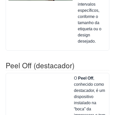
intervalos
específicos,
conforme o
tamanho da
etiqueta ou o
design
desejado.
Peel Off (destacador)
O
Peel Off
,
conhecido como
destacador, é um
dispositivo
instalado na
“boca” da