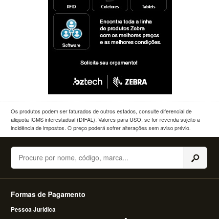
Os produtos podem ser faturados de outros estados, consulte diferencial de
aliquota ICMS interestadual (DIFAL). Valores para USO, se for revenda sujeito a
incidência de impostos. O preço poderá sofrer alterações sem aviso prévio.
Buscar
Formas de Pagamento
Pessoa Jurídica