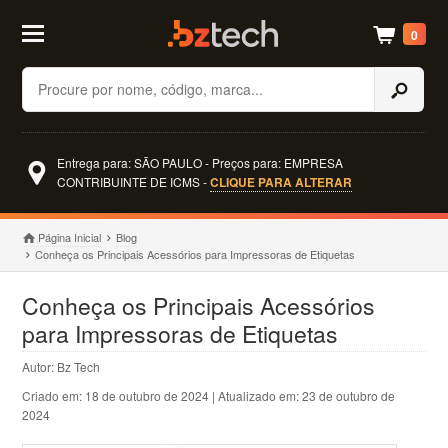
0
Buscar
Entrega para: SÃO PAULO - Preços para: EMPRESA
CONTRIBUINTE DE ICMS -
CLIQUE PARA ALTERAR
Página Inicial
Blog
Conheça os Principais Acessórios para Impressoras de Etiquetas
Conheça os Principais Acessórios
para Impressoras de Etiquetas
Autor: Bz Tech
Criado em: 18 de outubro de 2024
| Atualizado em:
23 de outubro de
2024