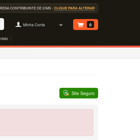
EMPRESA CONTRIBUINTE DE ICMS -
CLIQUE PARA ALTERAR
Minha Conta
0
ntato
Site Seguro