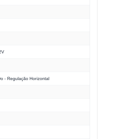
2V
o - Regulação Horizontal