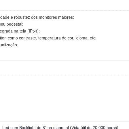
dade e robustez dos monitores maiores;
seu pedestal;
egrada na tela (IP54);
tor, como contraste, temperatura de cor, idioma, etc;
ualização.
Led com Backlight de 8” na diagonal (Vida útil de 20.000 horas)