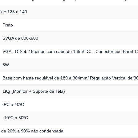
de 125 a 140
Preto
SVGA de 800x600
VGA - D-Sub 15 pinos com cabo de 1.8m/ DC - Conector tipo Barril 1
6W
Base com haste regulável de 189 a 304mm/ Regulação Vertical de 30
1Kg (Monitor + Suporte de Tela)
0ºC a 40ºC
-10ºC a 50ºC
de 20% a 90% não condensada