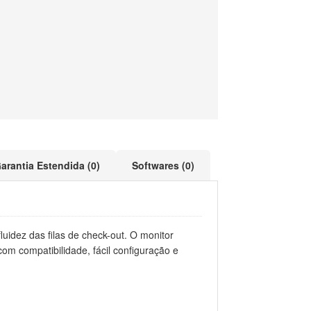
arantia Estendida (0)
Softwares (0)
uidez das filas de check-out. O monitor
om compatibilidade, fácil configuração e