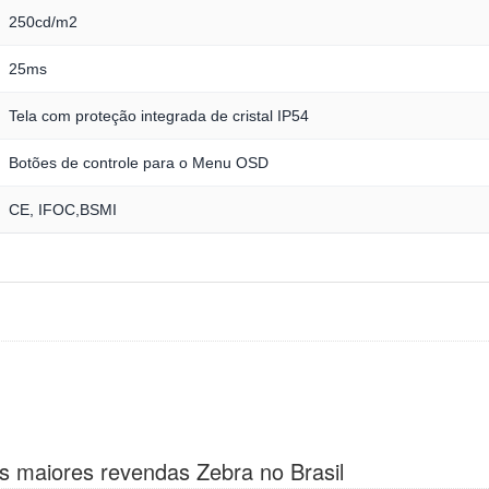
250cd/m2
25ms
Tela com proteção integrada de cristal IP54
Botões de controle para o Menu OSD
CE, IFOC,BSMI
s maiores revendas Zebra no Brasil