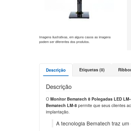
Imagens ilustrativas, em alguns casos as imagens
podem ser diferentes dos produtos.
Etiquetas (0)
Ribbo
Descrição
Descrição
O
Monitor Bematech 8 Polegadas LED LM-
Bematech LM-8
permite que seus clientes ac
implantação.
A tecnologia Bematech traz um 