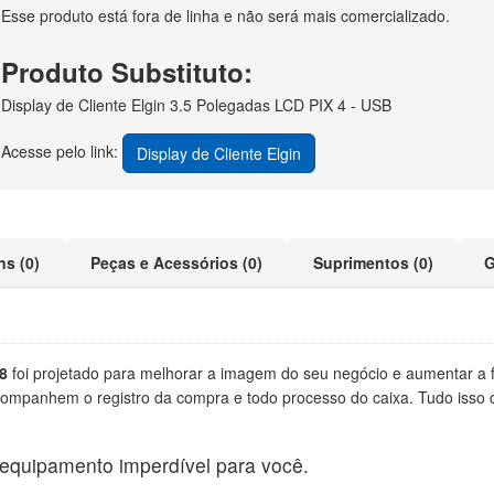
Esse produto está fora de linha e não será mais comercializado.
Produto Substituto:
Display de Cliente Elgin 3.5 Polegadas LCD PIX 4 - USB
Acesse pelo link:
Display de Cliente Elgin
ns (0)
Peças e Acessórios (0)
Suprimentos (0)
G
8
foi projetado para melhorar a imagem do seu negócio e aumentar a fl
ompanhem o registro da compra e todo processo do caixa. Tudo isso c
equipamento imperdível para você.