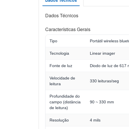
Dados Técnicos
Características Gerais
Tipo
Portátil wireless blue
Tecnologia
Linear imager
Fonte de luz
Diodo de luz de 617
Velocidade de
330 leituras/seg
leitura
Profundidade do
campo (distância
90 ~ 330 mm
de leitura)
Resolução
4 mils