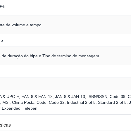
0%
uste de volume e tempo
ho
 de duração do bipe e Tipo de término de mensagem
 & UPC-E, EAN-8 & EAN-13, JAN-8 & JAN-13, ISBN/ISSN, Code 39, C
e, MSI, China Postal Code, Code 32, Industrial 2 of 5, Standard 2 of 
r Expanded, Telepen
ísicas