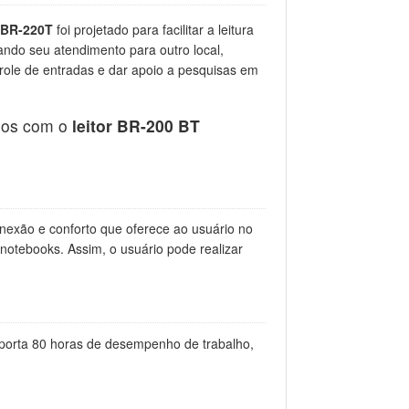
O
BR-220T
foi projetado para facilitar a leitura
ndo seu atendimento para outro local,
trole de entradas e dar apoio a pesquisas em
ssos com o
leitor BR-200 BT
conexão e conforto que oferece ao usuário no
notebooks. Assim, o usuário pode realizar
porta 80 horas de desempenho de trabalho,