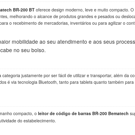
ematech BR-200 BT
oferece design moderno, leve e muito compacto. 
ntes, melhorando o alcance de produtos grandes e pesados ou desloca
 para o recebimento de mercadorias, inventários ou para agilizar o con
maior mobilidade ao seu atendimento e aos seus proce
 cabe no seu bolso.
categoria justamente por ser fácil de utilizar e transportar, além da 
os é via tecnologia Bluetooth, tanto para tablets quanto também para 
amanho compacto, o
leitor de código de barras BR-200 Bematech
su
tividade do estabelecimento.