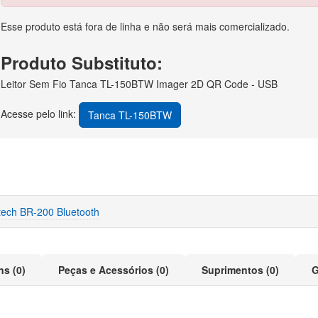
Esse produto está fora de linha e não será mais comercializado.
Produto Substituto:
Leitor Sem Fio Tanca TL-150BTW Imager 2D QR Code - USB
Acesse pelo link:
Tanca TL-150BTW
ech BR-200 Bluetooth
ns (0)
Peças e Acessórios (0)
Suprimentos (0)
G