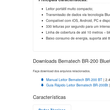
Leitor portátil muito compacto;
Transmissão de dados via tecnologia Blu
Compatível com iOS, Android, PC e disp
330 leituras por segundo para um intenso
Linha de cobertura de até 10 metros – bl
Baixo consumo de energia, suporta até 
Downloads Bematech BR-200 Blue
Faça download dos arquivos relacionados.
Manual Leitor Bematech BR-200 BT
| 2.
Guia Rápido Leitor Bematech BR-200Bt
|
Características
Dados Técnicos