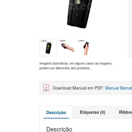
Imagens ilustrativas, em alguns casos as imagens
podem ser diferentes dos produtos.
Download Manual em PDF:
Manual Bemat
Etiquetas (0)
Ribbo
Descrição
Descrição