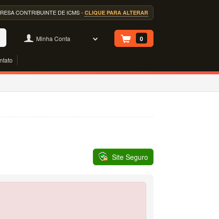
EMPRESA CONTRIBUINTE DE ICMS -
CLIQUE PARA ALTERAR
Minha Conta
0
ntato
Site Seguro