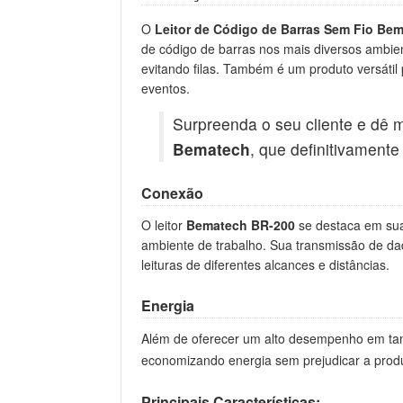
O
Leitor de Código de Barras Sem Fio B
de código de barras nos mais diversos ambie
evitando filas. Também é um produto versátil
eventos.
Surpreenda o seu cliente e dê 
Bematech
, que definitivamente
Conexão
O leitor
Bematech BR-200
se destaca em sua 
ambiente de trabalho. Sua transmissão de dad
leituras de diferentes alcances e distâncias.
Energia
Além de oferecer um alto desempenho em t
economizando energia sem prejudicar a produ
Principais Características: