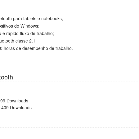
etooth para tablets e notebooks;
ositivos do Windows;
 e rápido fluxo de trabalho;
uetooth classe 2.1;
80 horas de desempenho de trabalho.
tooth
499 Downloads
 409 Downloads