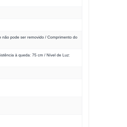
e não pode ser removido / Comprimento do
stência à queda: 75 cm / Nível de Luz: