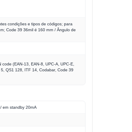
ntes condições e tipos de códigos; para
m; Code 39 36mil é 160 mm / Ângulo de
AN code (EAN-13, EAN-8, UPC-A, UPC-E,
 of 5, QS1 128, ITF 14, Codabar, Code 39
A / em standby 20mA