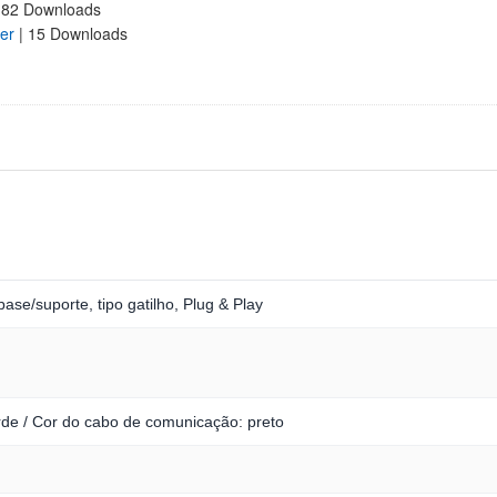
182 Downloads
er
| 15 Downloads
ase/suporte, tipo gatilho, Plug & Play
rde / Cor do cabo de comunicação: preto