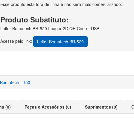
Esse produto está fora de linha e não será mais comercializado.
Produto Substituto:
Leitor Bematech BR-520 Imager 2D QR Code - USB
Acesse pelo link:
Leitor Bematech BR-520
 Bematech I-150
ns (0)
Peças e Acessórios (0)
Suprimentos (0)
G