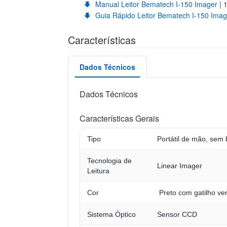
Manual Leitor Bematech I-150 Imager
| 
Guia Rápido Leitor Bematech I-150 Imag
Características
Dados Técnicos
Dados Técnicos
Características Gerais
Tipo
Portátil de mão, sem b
Tecnologia de
Linear Imager
Leitura
Cor
Preto com gatilho ve
Sistema Óptico
Sensor CCD