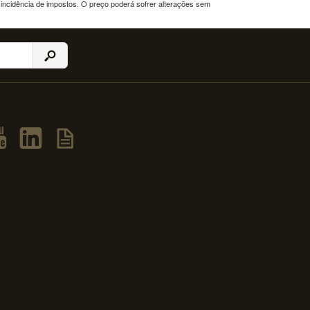
a incidência de impostos. O preço poderá sofrer alterações sem