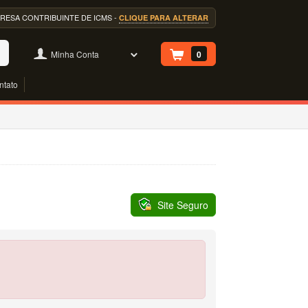
EMPRESA CONTRIBUINTE DE ICMS -
CLIQUE PARA ALTERAR
Minha Conta
0
ntato
Site Seguro