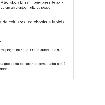
 A tecnologia Linear Imager presente no
I-
as ou em ambientes muito ou pouco
 de celulares, notebooks e tablets.
s.
m respingos da água. O que aumenta a sua
fica que basta conectar ao computador e já é
ontes.