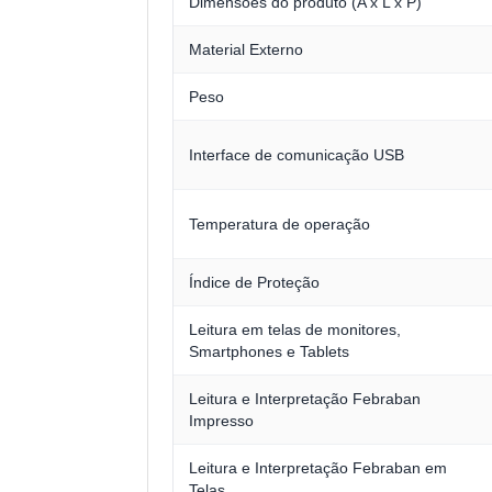
Dimensões do produto (A x L x P)
Material Externo
Peso
Interface de comunicação USB
Temperatura de operação
Índice de Proteção
Leitura em telas de monitores,
Smartphones e Tablets
Leitura e Interpretação Febraban
Impresso
Leitura e Interpretação Febraban em
Telas