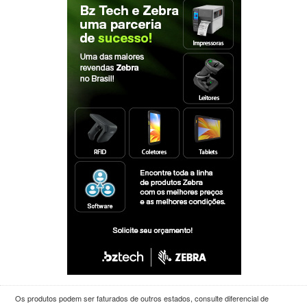
Os produtos podem ser faturados de outros estados, consulte diferencial de