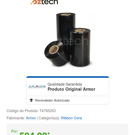
Qualidade Garantida
Produto Original Armor
Revendedor Autorizado
Código do Produto: T47652IO
Fabricante:
Armor
| Categoria(s):
Ribbon Cera
Por:
*