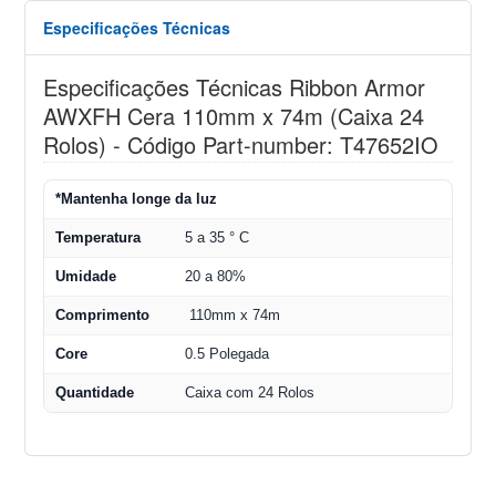
Especificações Técnicas
Especificações Técnicas Ribbon Armor
AWXFH Cera 110mm x 74m (Caixa 24
Rolos) - Código Part-number: T47652IO
*Mantenha longe da luz
Temperatura
5 a 35 ° C
Umidade
20 a 80%
Comprimento
110mm x 74m
Core
0.5 Polegada
Quantidade
Caixa com 24 Rolos