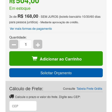
504,00
R$
Em estoque
R$ 168,00
3x de
- SEM JUROS (boleto bancário 10/30/60 dias
para pessoa jurídica)
- Mediante aprovação de crédito.
Ver mais formas de pagamento
Quantidade:
Adicionar ao Carrinho
Solicitar Orçamento
Cálculo de Frete:
Consulte
Tabela Frete Grátis
Calcule o prazo e valor do frete. Digite seu CEP:
CEP