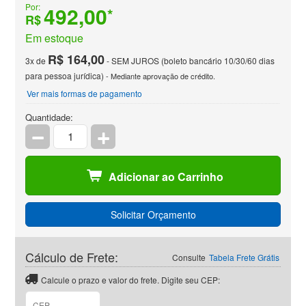
Por:
492,00
*
R$
Em estoque
R$ 164,00
3x de
- SEM JUROS (boleto bancário 10/30/60 dias
para pessoa jurídica)
- Mediante aprovação de crédito.
Ver mais formas de pagamento
Quantidade:
Adicionar ao Carrinho
Solicitar Orçamento
Cálculo de Frete:
Consulte
Tabela Frete Grátis
Calcule o prazo e valor do frete. Digite seu CEP: