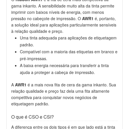
gama inkanto. A sensibilidade muito alta da tinta permite
imprimir com baixos níveis de energia, com menos
pressão no cabeçote de impressão. O
AWR1
é, portanto,
a solução ideal para aplicações particularmente sensíveis
à relação qualidade e preço.
Uma tinta adequada para aplicações de etiquetagem
padrão.
Compatível com a maioria das etiquetas em branco e
pré-impressas.
A baixa energia necessária para transferir a tinta
ajuda a proteger a cabeça de impressão.
A
AWR1
é a mais nova fita de cera da gama inkanto. Sua
relação qualidade e preço faz dela uma fita altamente
competitiva para conquistar novos negócios de
etiquetagem padrão.
O que é CSO e CSI?
A diferença entre os dois tipos é em que lado está a tinta