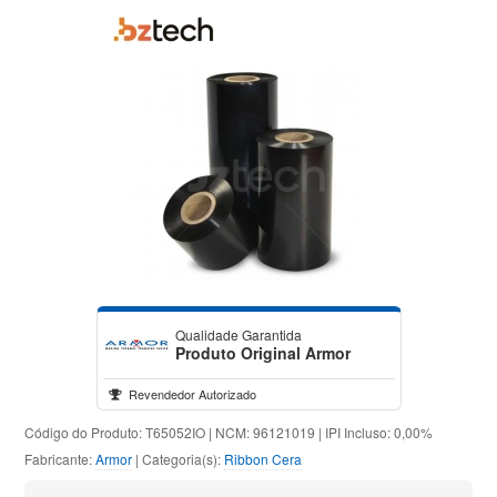
Qualidade Garantida
Produto Original Armor
Revendedor Autorizado
Código do Produto: T65052IO | NCM: 96121019 | IPI Incluso: 0,00%
Fabricante:
Armor
| Categoria(s):
Ribbon Cera