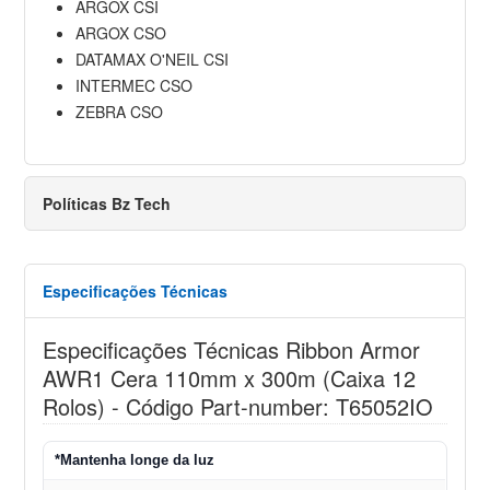
ARGOX CSI
ARGOX CSO
DATAMAX O'NEIL CSI
INTERMEC CSO
ZEBRA CSO
Políticas Bz Tech
Especificações Técnicas
Especificações Técnicas Ribbon Armor
AWR1 Cera 110mm x 300m (Caixa 12
Rolos) - Código Part-number: T65052IO
*Mantenha longe da luz