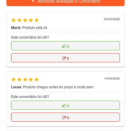
Adicionar Avaliação e Comentário
03/03/2022
Maria
:
Produto está ok.
Este comentário foi útil?
0
0
14/04/2020
Lucas
:
Produto chegou antes do prazo e muito bem
Este comentário foi útil?
0
0