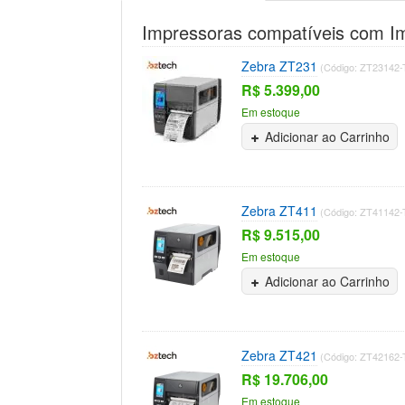
Impressoras compatíveis com I
Zebra ZT231
(Código: ZT23142
R$ 5.399,00
Em estoque
Adicionar ao Carrinho
Zebra ZT411
(Código: ZT41142
R$ 9.515,00
Em estoque
Adicionar ao Carrinho
Zebra ZT421
(Código: ZT42162
R$ 19.706,00
Em estoque