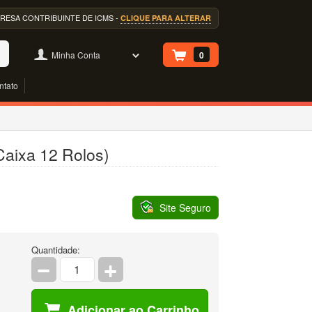
EMPRESA CONTRIBUINTE DE ICMS -
CLIQUE PARA ALTERAR
Minha Conta
0
ntato
Caixa 12 Rolos)
Site Seguro
Quantidade:
Adicionar ao Carrinho