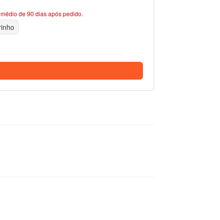
médio de 90 dias após pedido.
rinho