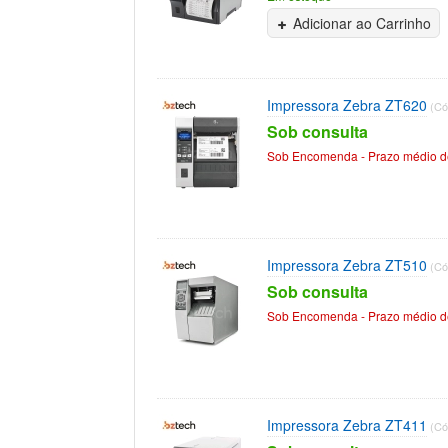
Adicionar ao Carrinho
Impressora Zebra ZT620
(Có
Sob consulta
Sob Encomenda - Prazo médio de
Impressora Zebra ZT510
(Có
Sob consulta
Sob Encomenda - Prazo médio de
Impressora Zebra ZT411
(Có