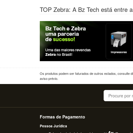
TOP Zebra: A Bz Tech está entre a
Os produtos podem ser faturados de outros estados, consulte dif
aviso prévio.
Buscar
Formas de Pagamento
Pessoa Jurídica
4x