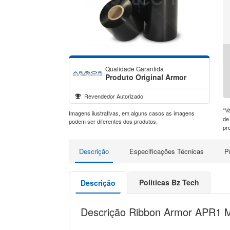
Qualidade Garantida
Produto Original Armor
Revendedor Autorizado
*V
Imagens ilustrativas, em alguns casos as imagens
de
podem ser diferentes dos produtos.
pr
Descrição
Especificações Técnicas
P
Políticas Bz Tech
Descrição
Descrição Ribbon Armor APR1 M