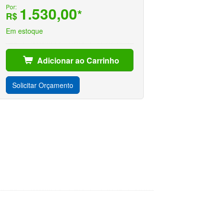
Por:
1.530,00
*
R$
Em estoque
Adicionar ao Carrinho
Solicitar Orçamento