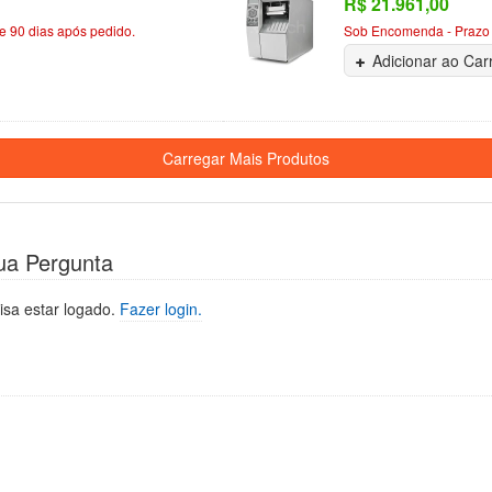
R$ 21.961,00
 90 dias após pedido.
Sob Encomenda - Prazo 
Adicionar ao Car
ua Pergunta
isa estar logado.
Fazer login.