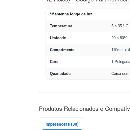
*Mantenha longe da luz
Temperatura
5 a 35 ° C
Umidade
20 a 80%
Comprimento
110mm x 
Core
1 Polegad
Quantidade
Caixa com
Produtos Relacionados e Compatív
Impressoras (38)