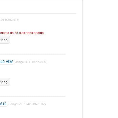
 99-IX402-014)
médio de 75 dias após pedido.
rinho
042 ADV
(Código: 46TT042PCKD0)
rinho
T610
(Código: ZT61042-T0A0100Z)