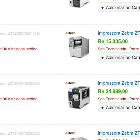
Adicionar ao Car
Impressora Zebra Z
digo: ZT62062-T0A0100Z)
R$ 15.035,00
 90 dias após pedido.
Sob Encomenda - Prazo 
Adicionar ao Car
Impressora Zebra Z
digo: ZT51043-T0A0000Z)
R$ 24.889,00
 90 dias após pedido.
Sob Encomenda - Prazo 
Adicionar ao Car
Impressora Zebra Z
digo: ZT41142-T3A0000Z)