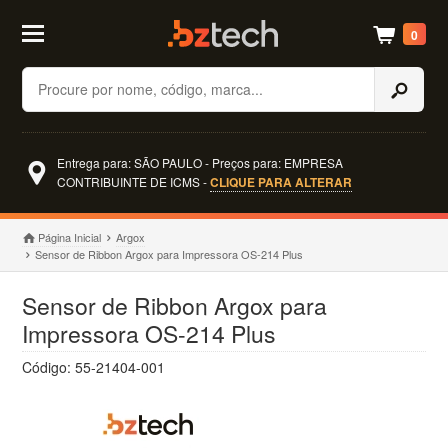
0
Buscar
Entrega para: SÃO PAULO - Preços para: EMPRESA
CONTRIBUINTE DE ICMS -
CLIQUE PARA ALTERAR
Página Inicial
Argox
Sensor de Ribbon Argox para Impressora OS-214 Plus
Sensor de Ribbon Argox para
Impressora OS-214 Plus
Código: 55-21404-001