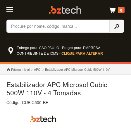
0
Buscar
Entrega para: SÃO PAULO - Preços para: EMPRESA
CONTRIBUINTE DE ICMS -
CLIQUE PARA ALTERAR
Página Inicial
APC
Estabilizador APC Microsol Cubic 500W 110V
Estabilizador APC Microsol Cubic
500W 110V - 4 Tomadas
Código: CUBIC500-BR