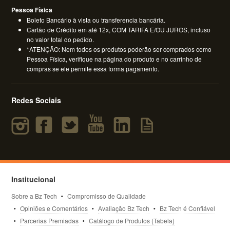
Pessoa Física
Boleto Bancário à vista ou transferencia bancária.
Cartão de Crédito em até 12x, COM TARIFA E/OU JUROS, incluso
no valor total do pedido.
*ATENÇÃO: Nem todos os produtos poderão ser comprados como
Pessoa Física, verifique na página do produto e no carrinho de
compras se ele permite essa forma pagamento.
Redes Sociais
Institucional
Sobre a Bz Tech
Compromisso de Qualidade
Opiniões e Comentários
Avaliação Bz Tech
Bz Tech é Confiável
Parcerias Premiadas
Catálogo de Produtos (Tabela)