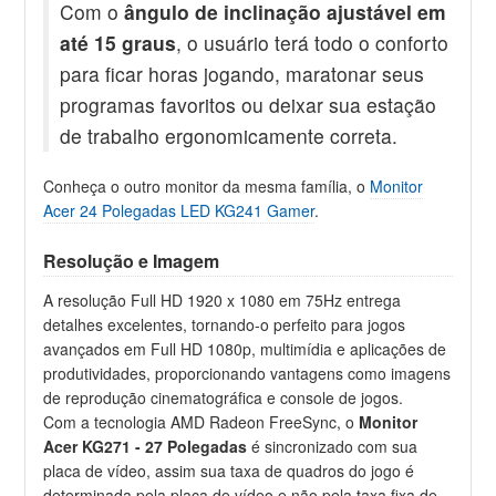
Com o
ângulo de inclinação ajustável em
até 15 graus
, o usuário terá todo o conforto
para ficar horas jogando, maratonar seus
programas favoritos ou deixar sua estação
de trabalho ergonomicamente correta.
Conheça o outro monitor da mesma família, o
Monitor
Acer 24 Polegadas LED KG241 Gamer
.
Resolução e Imagem
A resolução Full HD 1920 x 1080 em 75Hz entrega
detalhes excelentes, tornando-o perfeito para jogos
avançados em Full HD 1080p, multimídia e aplicações de
produtividades, proporcionando vantagens como imagens
de reprodução cinematográfica e console de jogos.
Com a tecnologia AMD Radeon FreeSync, o
Monitor
Acer KG271 - 27 Polegadas
é sincronizado com sua
placa de vídeo, assim sua taxa de quadros do jogo é
determinada pela placa de vídeo e não pela taxa fixa de